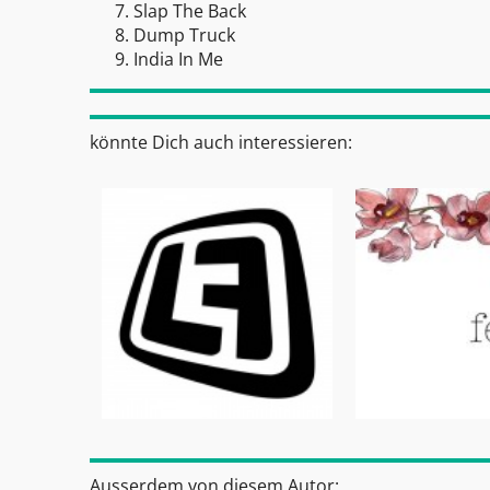
Slap The Back
Dump Truck
India In Me
könnte Dich auch interessieren:
Ausserdem von diesem Autor: