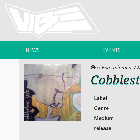
NEWS
EVENTS
//
Entertainment
/
M
Cobblest
Label
Genre
Medium
release