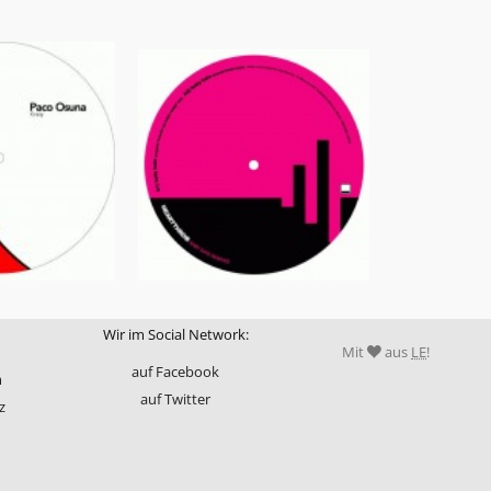
Wir im Social Network:
Mit
aus
LE
!
auf Facebook
m
auf Twitter
z