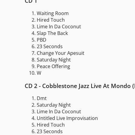
CD 1
Waiting Room
Hired Touch
Lime In Da Coconut
Slap The Back
PBD
23 Seconds
Change Your Apesuit
Saturday Night
Peace Offering
W
CD 2 - Cobblestone Jazz Live At Mondo 
Dmt
Saturday Night
Lime In Da Coconut
Untitled Live Improvisation
Hired Touch
23 Seconds