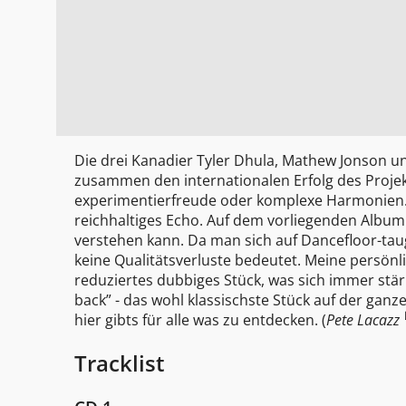
Die drei Kanadier Tyler Dhula, Mathew Jonson und
zusammen den internationalen Erfolg des Proje
experimentierfreude oder komplexe Harmonien. I
reichhaltiges Echo. Auf dem vorliegenden Album 
verstehen kann. Da man sich auf Dancefloor-taugl
keine Qualitätsverluste bedeutet. Meine persönli
reduziertes dubbiges Stück, was sich immer stär
back” - das wohl klassischste Stück auf der ganz
hier gibts für alle was zu entdecken. (
Pete Lacazz
Tracklist