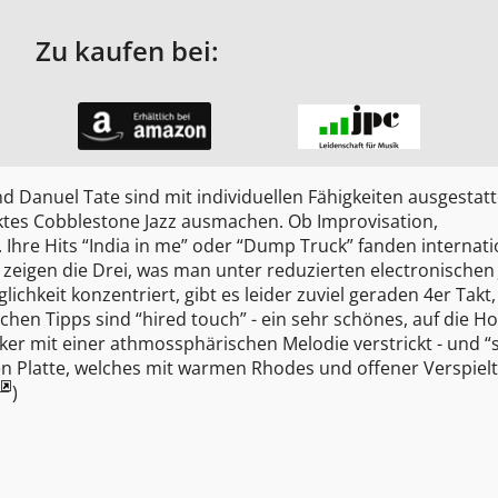
Zu kaufen bei:
 Danuel Tate sind mit individuellen Fähigkeiten ausgestatte
ktes Cobblestone Jazz ausmachen. Ob Improvisation,
hre Hits “India in me” oder “Dump Truck” fanden internati
zeigen die Drei, was man unter reduzierten electronischen 
ichkeit konzentriert, gibt es leider zuviel geraden 4er Takt
chen Tipps sind “hired touch” - ein sehr schönes, auf die Ho
ker mit einer athmossphärischen Melodie verstrickt - und “s
en Platte, welches mit warmen Rhodes und offener Verspielth
)