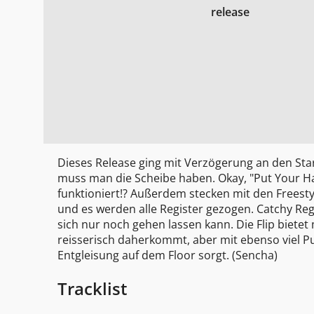
release
Dieses Release ging mit Verzögerung an den Star
muss man die Scheibe haben. Okay, "Put Your Ha
funktioniert!? Außerdem stecken mit den Freesty
und es werden alle Register gezogen. Catchy Re
sich nur noch gehen lassen kann. Die Flip bietet
reisserisch daherkommt, aber mit ebenso viel P
Entgleisung auf dem Floor sorgt. (Sencha)
Tracklist