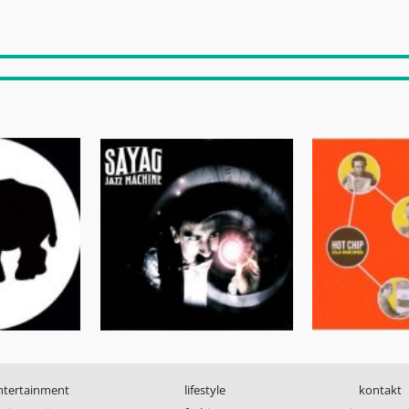
ntertainment
lifestyle
kontakt