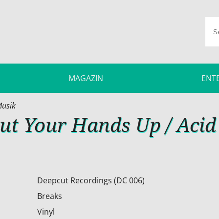
MAGAZIN
ENT
usik
ut Your Hands Up / Acid
Deepcut Recordings (DC 006)
Breaks
Vinyl