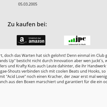
05.03.2005
Zu kaufen bei:
t, doch das Warten hat sich gelohnt! Denn einmal im Club 
nds Up" besticht nicht durch Innovation aber wen juckt´s, 
lers und Krafty Kuts auch Leute dahinter, die ihr Handwerk
ggae-Shouts verbinden sich mit coolen Beats und Hooks, s
 mit "Acid Love" noch einen Kracher, der zwar erst mal weni
unch aus den Boxen marschiert und garantiert für die ein o