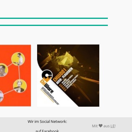
Wir im Social Network:
Mit
aus
LE
!
auf Facebook