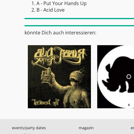
A - Put Your Hands Up
B - Acid Love
könnte Dich auch interessieren:
events/party dates
magazin
e