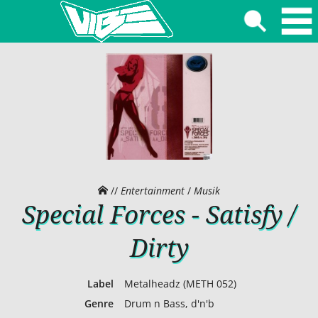
//
Entertainment
/
Musik
Special Forces - Satisfy /
Dirty
Label
Metalheadz (METH 052)
Genre
Drum n Bass, d'n'b