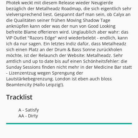
Photek weckt mit diesem Release wieder Neugierde
bezüglich der Metalheadz Roadmap, die sich eigentlich sehr
vielversprechend liest. Gespannt darf man sein, ob Calyx an
die Qualitäten seiner frühen Moving Shadow Tage
anknüpfen kann oder was der nun von Good Looking
befreite Blame offerieren wird. Unglaublich aber wahr: das
VIP Outlet "Razors Edge" wird wiederbelebt - endlich, kann
ich da nur sagen. Ein letztes Indiz dafür, dass Metalheadz
sich einen Platz an der Drum & Bass Sonne zurückholen
möchte, ist der Relaunch der Website: Metalheadz. Sehr
amtlich und up to date bis auf einen Schönheitsfehler: die
Sunday Sessions finden nicht mehr in der Medicine Bar statt
- Lizenzentzug wegen Sprengung der
Lautstärkebegrenzung. London ist eben auch bloss
Beamtencity (Hallo Leipzig!).
Tracklist
A - Satisfy
AA - Dirty