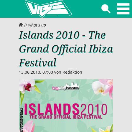
//
what's up
Islands 2010 - The
Grand Official Ibiza
Festival
13.06.2010, 07:00
von
Redaktion