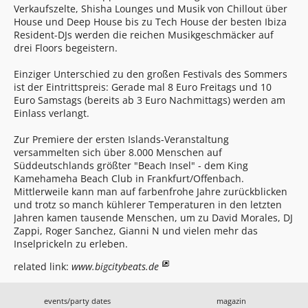
Verkaufszelte, Shisha Lounges und Musik von Chillout über
House und Deep House bis zu Tech House der besten Ibiza
Resident-DJs werden die reichen Musikgeschmäcker auf
drei Floors begeistern.
Einziger Unterschied zu den großen Festivals des Sommers
ist der Eintrittspreis: Gerade mal 8 Euro Freitags und 10
Euro Samstags (bereits ab 3 Euro Nachmittags) werden am
Einlass verlangt.
Zur Premiere der ersten Islands-Veranstaltung
versammelten sich über 8.000 Menschen auf
Süddeutschlands größter "Beach Insel" - dem King
Kamehameha Beach Club in Frankfurt/Offenbach.
Mittlerweile kann man auf farbenfrohe Jahre zurückblicken
und trotz so manch kühlerer Temperaturen in den letzten
Jahren kamen tausende Menschen, um zu David Morales, DJ
Zappi, Roger Sanchez, Gianni N und vielen mehr das
Inselprickeln zu erleben.
related link:
www.bigcitybeats.de
events/party dates
magazin